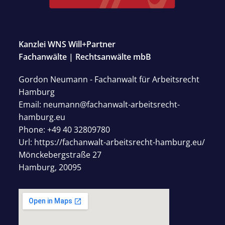
Kanzlei WNS Will+Partner
Fachanwälte | Rechtsanwälte mbB
Gordon Neumann - Fachanwalt für Arbeitsrecht
Hamburg
Email:
neumann@fachanwalt-arbeitsrecht-
hamburg.eu
Phone:
+49 40 32809780
Url:
https://fachanwalt-arbeitsrecht-hamburg.eu/
Mönckebergstraße 27
Hamburg
,
20095