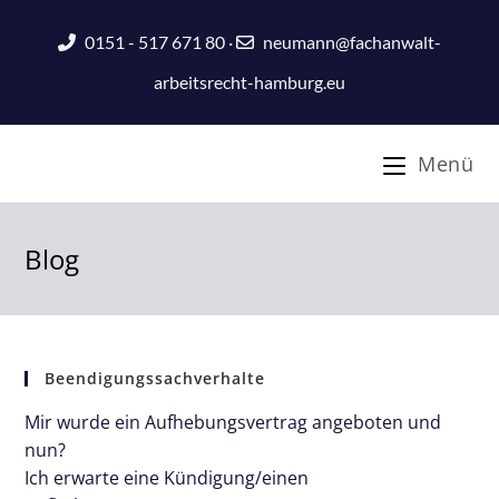
0151 - 517 671 80
·
neumann@fachanwalt-
arbeitsrecht-hamburg.eu
Menü
Blog
Beendigungssachverhalte
Mir wurde ein Aufhebungsvertrag angeboten und
nun?
Ich erwarte eine Kündigung/einen