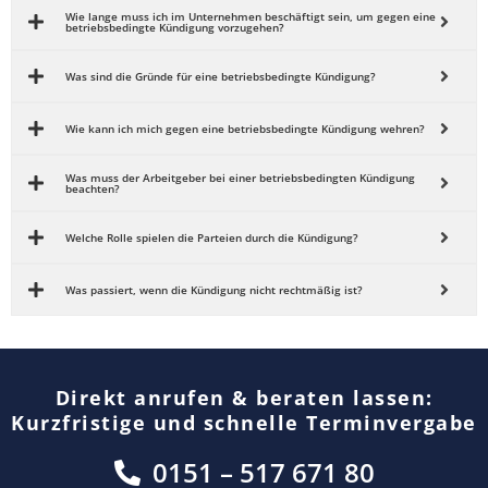
Wie lange muss ich im Unternehmen beschäftigt sein, um gegen eine
betriebsbedingte Kündigung vorzugehen?
Was sind die Gründe für eine betriebsbedingte Kündigung?
Wie kann ich mich gegen eine betriebsbedingte Kündigung wehren?
Was muss der Arbeitgeber bei einer betriebsbedingten Kündigung
beachten?
Welche Rolle spielen die Parteien durch die Kündigung?
Was passiert, wenn die Kündigung nicht rechtmäßig ist?
Direkt anrufen & beraten lassen:
Kurzfristige und schnelle Terminvergabe
0151 – 517 671 80